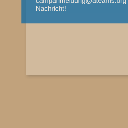
campanmeldung@ateams.org - 
Nachricht!