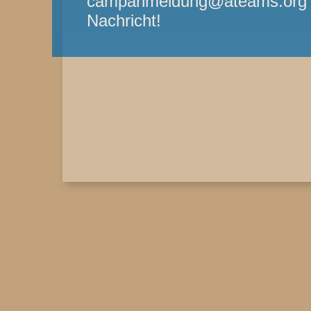
campanmeldung@ateams.org - 
Nachricht!