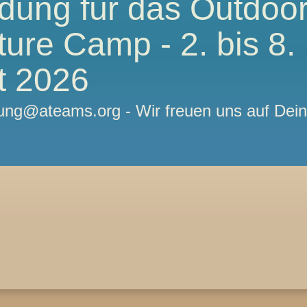
dung für das Outdoo
ure Camp - 2. bis 8.
t 2026
ng@ateams.org - Wir freuen uns auf Dei