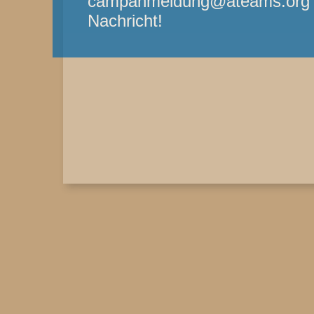
campanmeldung@ateams.org - 
Nachricht!