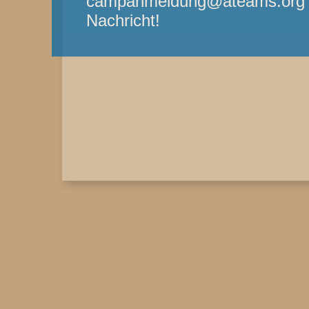
campanmeldung@ateams.org - 
Nachricht!