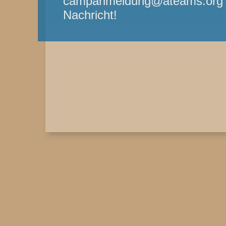
campanmeldung@ateams.org - 
Nachricht!