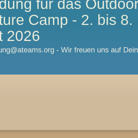
dung für das Outdoo
ure Camp - 2. bis 8.
t 2026
ng@ateams.org - Wir freuen uns auf Dei