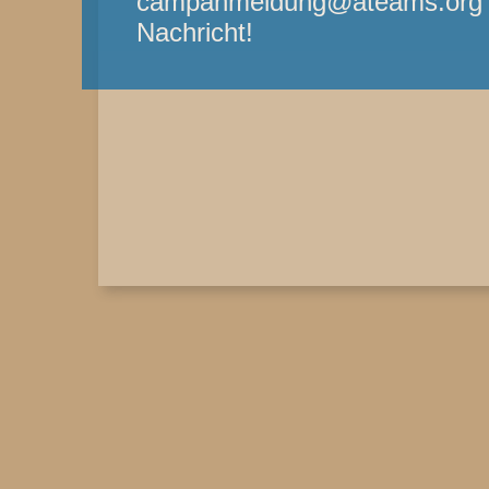
campanmeldung@ateams.org - 
Nachricht!