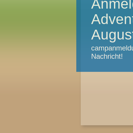
Anmel
Advent
Augus
campanmeldu
Nachricht!