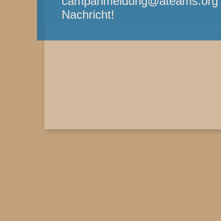
campanmeldung@ateams.org - 
Nachricht!