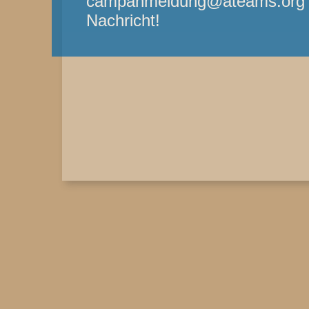
campanmeldung@ateams.org - 
Nachricht!