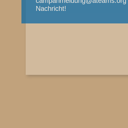
campanmeldung@ateams.org - 
Nachricht!