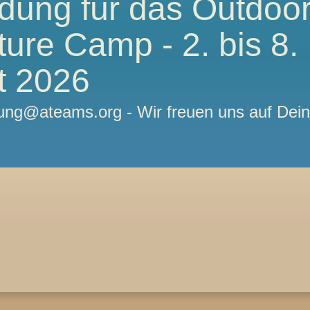
dung für das Outdoo
ure Camp - 2. bis 8.
t 2026
ng@ateams.org - Wir freuen uns auf Dei