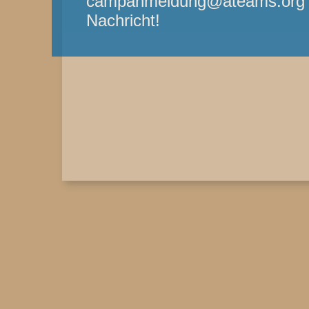
campanmeldung@ateams.org - 
Nachricht!