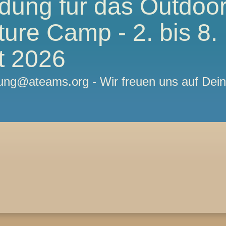
dung für das Outdoo
ure Camp - 2. bis 8.
t 2026
ng@ateams.org - Wir freuen uns auf Dei