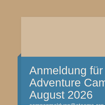
Anmeldung für
Adventure Camp
August 2026