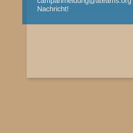
campanmeldung@ateams.org - 
Nachricht!