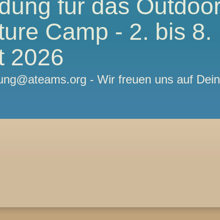
dung für das Outdoo
ure Camp - 2. bis 8.
t 2026
ng@ateams.org - Wir freuen uns auf Dei