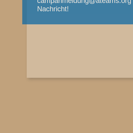
campanmeldung@ateams.org - 
Nachricht!