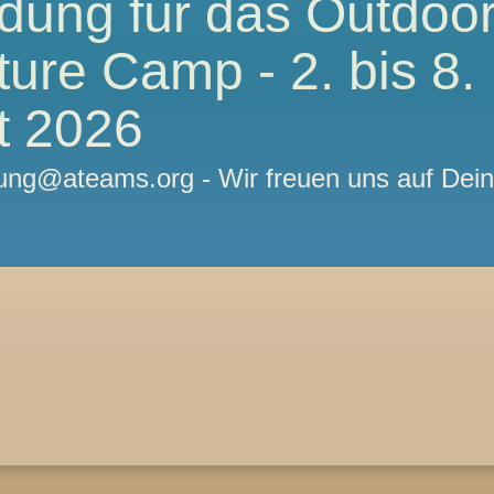
dung für das Outdoo
ure Camp - 2. bis 8.
t 2026
ng@ateams.org - Wir freuen uns auf Dei