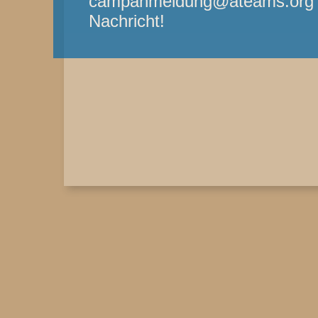
campanmeldung@ateams.org - 
Nachricht!